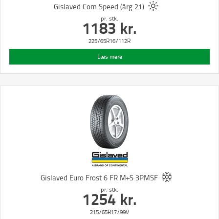
Gislaved Com Speed (årg.21)
pr. stk.
1183
kr.
225/65R16/112R
Læs mere
Gislaved Euro Frost 6 FR M+S 3PMSF
pr. stk.
1254
kr.
215/65R17/99V