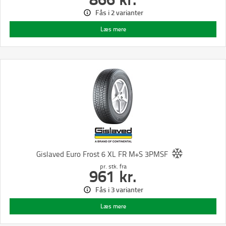
Fås i 2 varianter
Læs mere
Gislaved Euro Frost 6 XL FR M+S 3PMSF
pr. stk.
fra
961
kr.
Fås i 3 varianter
Læs mere