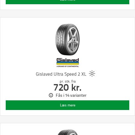
Gislaved Ultra Speed 2 XL
pr. stk.
fra
720
kr.
Fås i 14 varianter
Læs mere