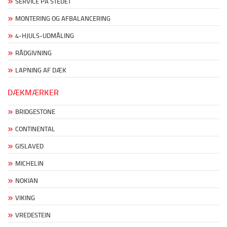
SERVICE PÅ STEDET
MONTERING OG AFBALANCERING
4-HJULS-UDMÅLING
RÅDGIVNING
LAPNING AF DÆK
DÆKMÆRKER
BRIDGESTONE
CONTINENTAL
GISLAVED
MICHELIN
NOKIAN
VIKING
VREDESTEIN