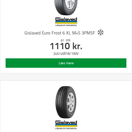
Gislaved Euro Frost 6 XL M+S 3PMSF
pr. stk.
1110
kr.
245/45R18/100V
Læs mere