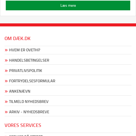
Læs mere
OM DÆK.DK
HVEM ER OVETHI?
HANDELSBETINGELSER
PRIVATLIVSPOLITIK
FORTRYDELSESFORMULAR
ANKENÆVN
TILMELD NYHEDSBREV
ARKIV - NYHEDSBREVE
VORES SERVICES