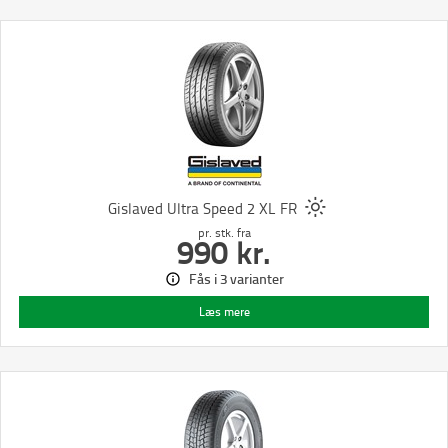
Gislaved Ultra Speed 2 XL FR
pr. stk.
fra
990
kr.
Fås i 3 varianter
Læs mere