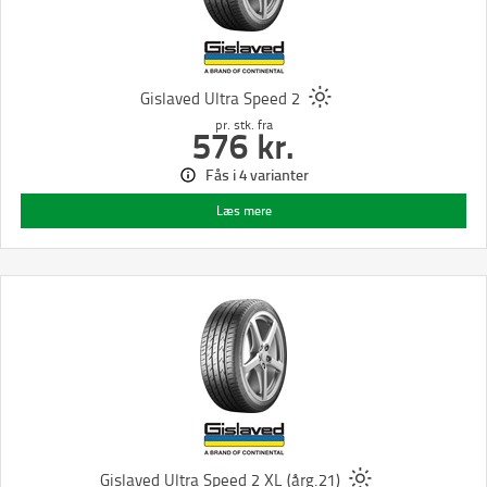
Gislaved Ultra Speed 2
pr. stk.
fra
576
kr.
Fås i 4 varianter
Læs mere
Gislaved Ultra Speed 2 XL (årg.21)