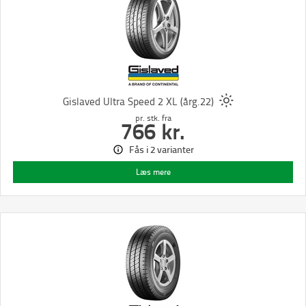
Gislaved Ultra Speed 2 XL (årg.22)
pr. stk.
fra
766
kr.
Fås i 2 varianter
Læs mere