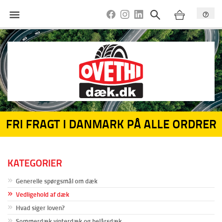
FRI FRAGT I DANMARK PÅ ALLE ORDRER
KATEGORIER
Generelle spørgsmål om dæk
Vedligehold af dæk
Hvad siger loven?
Sommerdæk vinterdæk og helårsdæk