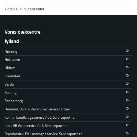
Forside
Videncenter
Vores dækcentre
Jylland
Hjørring
Holstebro
Uldum
Grindsted
Varde
Kolding
Sønderborg
Hemmet, Bork Autoservice, Servicepartner
Kolind, Landbrugsservice ApS, Servicepartner
Lem, AB Autoservice ApS, Servicepartner
Brønderslev, PK Lastvognsservice, Servicepartner