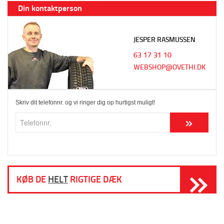
Din kontaktperson
JESPER RASMUSSEN
63 17 31 10
WEBSHOP@OVETHI.DK
Skriv dit telefonnr. og vi ringer dig op hurtigst muligt!
KØB DE
HELT
RIGTIGE DÆK