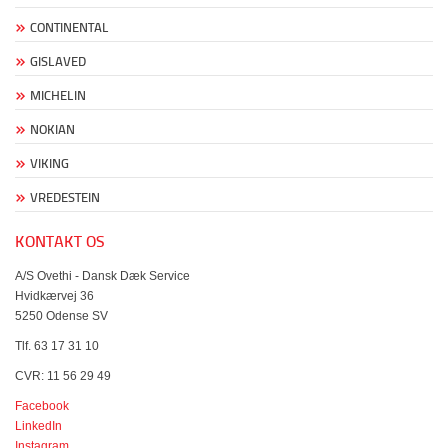
CONTINENTAL
GISLAVED
MICHELIN
NOKIAN
VIKING
VREDESTEIN
KONTAKT OS
A/S Ovethi - Dansk Dæk Service
Hvidkærvej 36
5250 Odense SV
Tlf. 63 17 31 10
CVR: 11 56 29 49
Facebook
LinkedIn
Instagram