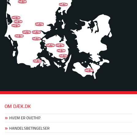
OM DÆK.DK
HVEM ER OVETHI?
HANDELSBETINGELSER