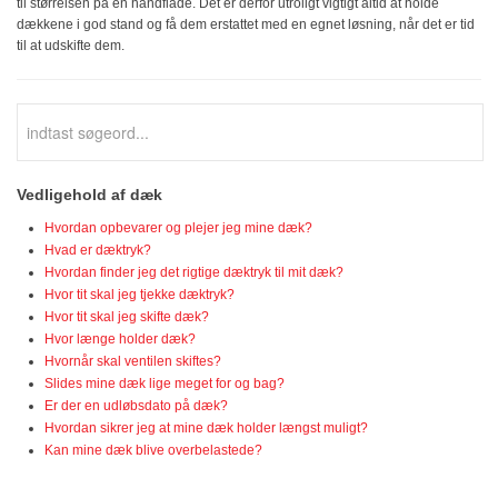
til størrelsen på en håndflade. Det er derfor utroligt vigtigt altid at holde
dækkene i god stand og få dem erstattet med en egnet løsning, når det er tid
til at udskifte dem.
Vedligehold af dæk
Hvordan opbevarer og plejer jeg mine dæk?
Hvad er dæktryk?
Hvordan finder jeg det rigtige dæktryk til mit dæk?
Hvor tit skal jeg tjekke dæktryk?
Hvor tit skal jeg skifte dæk?
Hvor længe holder dæk?
Hvornår skal ventilen skiftes?
Slides mine dæk lige meget for og bag?
Er der en udløbsdato på dæk?
Hvordan sikrer jeg at mine dæk holder længst muligt?
Kan mine dæk blive overbelastede?