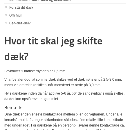
Forstå dit dæk
Om hjul
Gør-det-selv
Hvor tit skal jeg skifte
dæk?
Lovkravet til mønsterdybden er 1,6 mm.
Vi anbefaler dog, at sommerdæk skiftes ved et dækmønster på 2,5-3,0 mm,
mens vinterdæk bør skiftes, når mønsteret er nede på 3,0 mm.
Hvis dækkene inden da når at blive 5-6 år, bør de sandsynligvis også skiftes,
da der kan opstå revner i gummiet.
Bemærk:
Dine dæk er den eneste kontaktflade mellem bilen og vejbanen. Under alle
kørselsforhold afhænger sikkerheden således af en relativt lille kontaktflade
med underlaget. For dækkene på en personbil svarer denne kontaktflade ca.