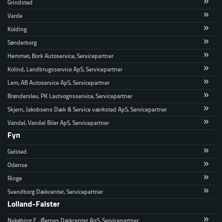
Grindsted
Varde
Kolding
Sønderborg
Hemmet, Bork Autoservice, Servicepartner
Kolind, Landbrugsservice ApS, Servicepartner
Lem, AB Autoservice ApS, Servicepartner
Brønderslev, PK Lastvognsservice, Servicepartner
Skjern, Jakobsens Dæk & Service værksted ApS, Servicepartner
Vandel, Vandel Biler ApS, Servicepartner
Fyn
Gelsted
Odense
Ringe
Svendborg Dækcenter, Servicepartner
Lolland-Falster
Nykøbing F., Øernes Dækcenter ApS, Servicepartner