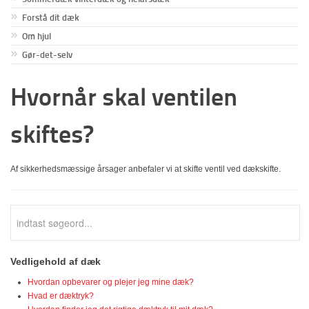
Forstå dit dæk
Om hjul
Gør-det-selv
Hvornår skal ventilen
skiftes?
Af sikkerhedsmæssige årsager anbefaler vi at skifte ventil ved dækskifte.
Vedligehold af dæk
Hvordan opbevarer og plejer jeg mine dæk?
Hvad er dæktryk?