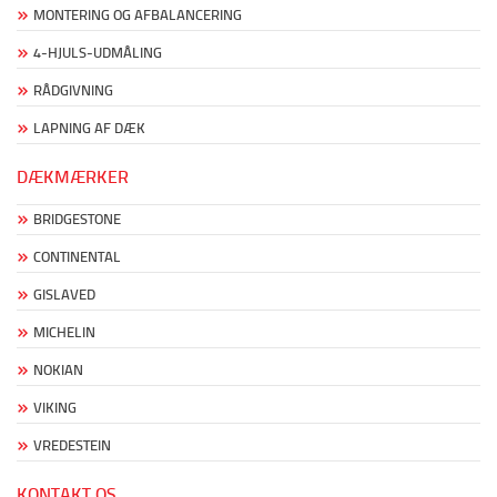
MONTERING OG AFBALANCERING
4-HJULS-UDMÅLING
RÅDGIVNING
LAPNING AF DÆK
DÆKMÆRKER
BRIDGESTONE
CONTINENTAL
GISLAVED
MICHELIN
NOKIAN
VIKING
VREDESTEIN
KONTAKT OS