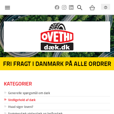
FRI FRAGT I DANMARK PÅ ALLE ORDRER
KATEGORIER
Generelle spørgsmål om dæk
Vedligehold af dæk
Hvad siger loven?
Sommerdæk vinterdæk og helårsdæk