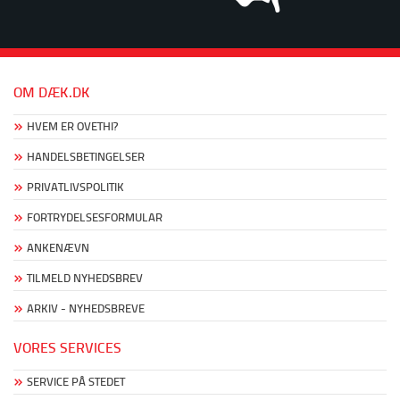
OM DÆK.DK
HVEM ER OVETHI?
HANDELSBETINGELSER
PRIVATLIVSPOLITIK
FORTRYDELSESFORMULAR
ANKENÆVN
TILMELD NYHEDSBREV
ARKIV - NYHEDSBREVE
VORES SERVICES
SERVICE PÅ STEDET