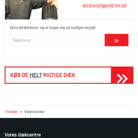
WEBSHOP@OVETHI.DK
Skriv dit telefonnr. og vi ringer dig op hurtigst muligt!
KØB DE
HELT
RIGTIGE DÆK
Forside
Videncenter
Vores dækcentre