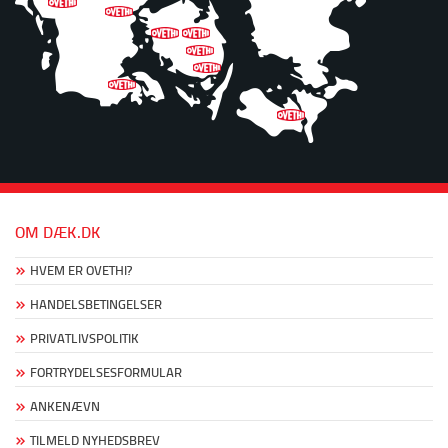
OM DÆK.DK
HVEM ER OVETHI?
HANDELSBETINGELSER
PRIVATLIVSPOLITIK
FORTRYDELSESFORMULAR
ANKENÆVN
TILMELD NYHEDSBREV