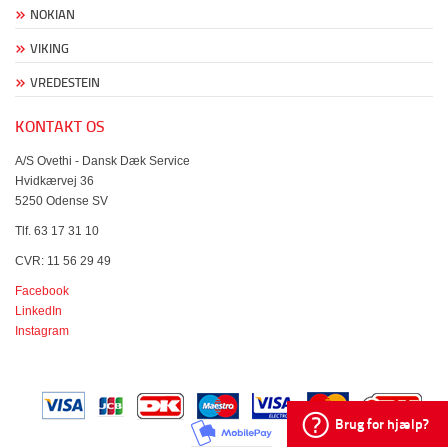
NOKIAN
VIKING
VREDESTEIN
KONTAKT OS
A/S Ovethi - Dansk Dæk Service
Hvidkærvej 36
5250 Odense SV
Tlf. 63 17 31 10
CVR: 11 56 29 49
Facebook
LinkedIn
Instagram
Brug for hjælp?