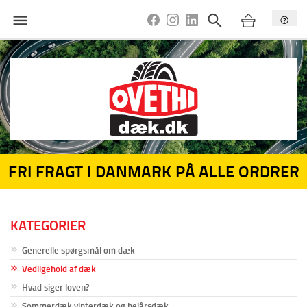
FRI FRAGT I DANMARK PÅ ALLE ORDRER
KATEGORIER
Generelle spørgsmål om dæk
Vedligehold af dæk
Hvad siger loven?
Sommerdæk vinterdæk og helårsdæk