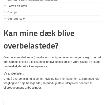
Forstå dit dæk
Om hjul
Gør-det-selv
Kan mine dæk blive
overbelastede?
Overbelastes dækkene (overdreven hastighed eller for megen vægt), har det
den samme kritiske effekt som et for lavt lufttryk og kan være skyld i en skade
på dækket, der ikke kan repareres.
Vi anbefaler:
Undgå overbelastning af din bil. Hvis du har intentioner om at køre med fuld
vægt og ved høje hastigheder, så bør du justere lufttrykket i henhold til
bilproducentens anbefalinger.