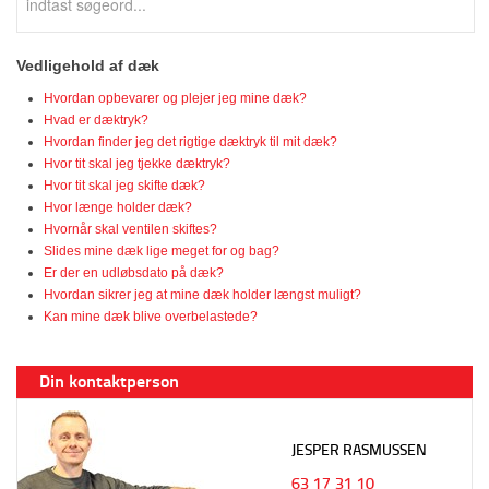
Vedligehold af dæk
Hvordan opbevarer og plejer jeg mine dæk?
Hvad er dæktryk?
Hvordan finder jeg det rigtige dæktryk til mit dæk?
Hvor tit skal jeg tjekke dæktryk?
Hvor tit skal jeg skifte dæk?
Hvor længe holder dæk?
Hvornår skal ventilen skiftes?
Slides mine dæk lige meget for og bag?
Er der en udløbsdato på dæk?
Hvordan sikrer jeg at mine dæk holder længst muligt?
Kan mine dæk blive overbelastede?
Din kontaktperson
JESPER RASMUSSEN
63 17 31 10